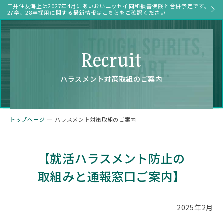
三井住友海上は2027年4月にあいおいニッセイ同和損害保険と合併予定です。
27卒、28卒採用に関する最新情報はこちらをご確認ください
Recruit
ハラスメント対策取組のご案内
トップページ
ハラスメント対策取組のご案内
【就活ハラスメント防止の
取組みと通報窓口ご案内】
はじめに知る、三井住友海上
私たちが向き合うこと
#企業研究
#企業研究
2025年2月