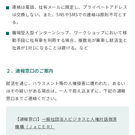
連絡は電話、社有メールに限定し、プライベートアドレス
は交換しない。また、SNSやSMSでの連絡は原則不可とす
る。
職場受入型インターンシップ、ワークショップにおいて移
動手段に社有車を利用する場合、複数名が乗車し就活生と
社員が1対1になることは避ける。など
２．通報窓口のご案内
就活を通じ、ハラスメント等の人権侵害に遭われた、あるい
はその疑いがある場合は、一人で抱え込まずに、下記の通報
窓口までご連絡ください。
【通報窓口】
一般社団法人ビジネスと人権対話救済
機構（ＪａＣＥＲ）