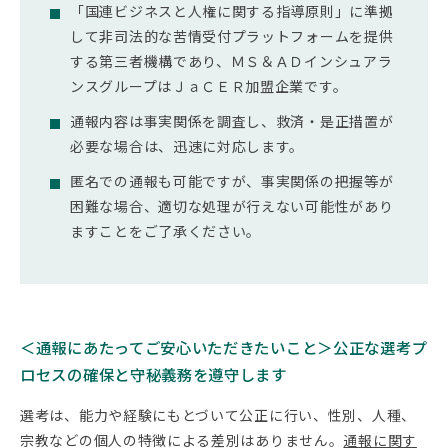
「国連ビジネスと人権に関する指導原則」に準拠
して非司法的な苦情受付プラットフォームを提供
する第三者機構であり、ＭＳ＆ＡＤインシュアラ
ンスグループはＪａＣＥＲ加盟企業です。
通報内容は事実関係を調査し、救済・是正措置が
必要な場合は、迅速に対応します。
匿名での通報も可能ですが、事実関係の把握等が
困難な場合、適切な処理が行えない可能性があり
ますことをご了承ください。
＜通報にあたってご安心いただきたいこと＞公正な選考プ
ロセスの確保と守秘義務を遵守します
選考は、能力や経験にもとづいて公正に行い、性別、人種、
宗教などの個人の特徴による差別はありません。
通報に関す